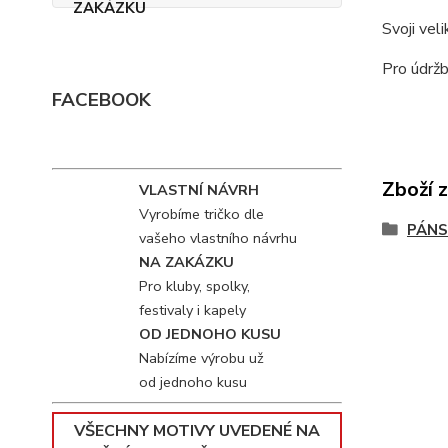
Svoji vel
Pro údržb
FACEBOOK
Zboží 
VLASTNÍ NÁVRH
Vyrobíme tričko dle
PÁNS
vašeho vlastního návrhu
NA ZAKÁZKU
Pro kluby, spolky,
festivaly i kapely
OD JEDNOHO KUSU
Nabízíme výrobu už
od jednoho kusu
VŠECHNY MOTIVY UVEDENÉ NA