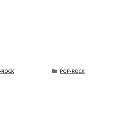
-ROCK
POP-ROCK