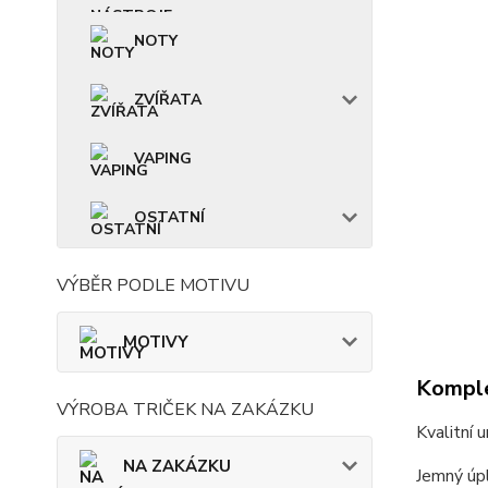
NOTY
ZVÍŘATA
VAPING
OSTATNÍ
VÝBĚR PODLE MOTIVU
MOTIVY
Komple
VÝROBA TRIČEK NA ZAKÁZKU
Kvalitní 
NA ZAKÁZKU
Jemný úpl