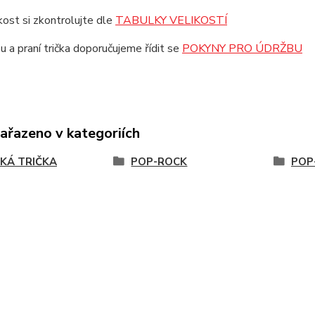
ikost si zkontrolujte dle
TABULKY VELIKOSTÍ
u a praní trička doporučujeme řídit se
POKYNY PRO ÚDRŽBU
zařazeno v kategoriích
KÁ TRIČKA
POP-ROCK
POP