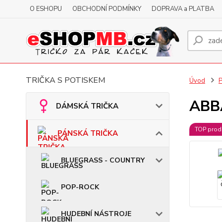
O ESHOPU
OBCHODNÍ PODMÍNKY
DOPRAVA a PLATBA
TRIČKA S POTISKEM
Úvod
ABBA
DÁMSKÁ TRIČKA
TOP prod
PÁNSKÁ TRIČKA
BLUEGRASS - COUNTRY
POP-ROCK
HUDEBNÍ NÁSTROJE