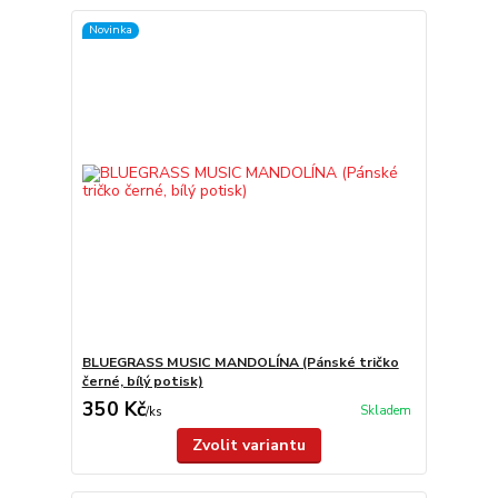
Novinka
BLUEGRASS MUSIC MANDOLÍNA (Pánské tričko
černé, bílý potisk)
350 Kč
Skladem
/
ks
Zvolit variantu