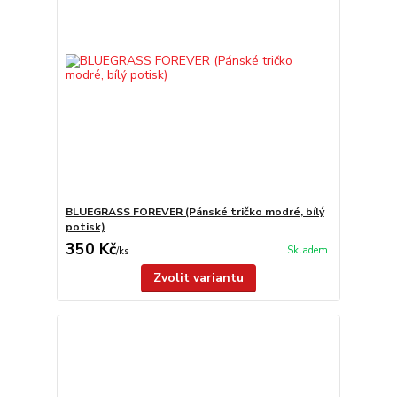
BLUEGRASS FOREVER (Pánské tričko modré, bílý
potisk)
350 Kč
Skladem
/
ks
Zvolit variantu