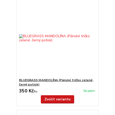
BLUEGRASS MANDOLÍNA (Pánské tričko zelené,
černý potisk)
350 Kč
Skladem
/
ks
Zvolit variantu