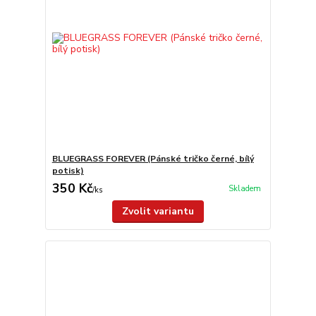
BLUEGRASS FOREVER (Pánské tričko černé, bílý
potisk)
350 Kč
Skladem
/
ks
Zvolit variantu