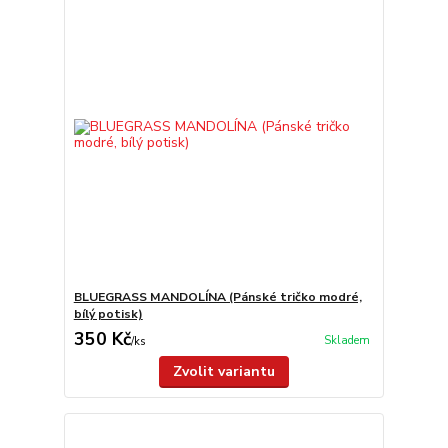
BLUEGRASS MANDOLÍNA (Pánské tričko modré,
bílý potisk)
350 Kč
Skladem
/
ks
Zvolit variantu