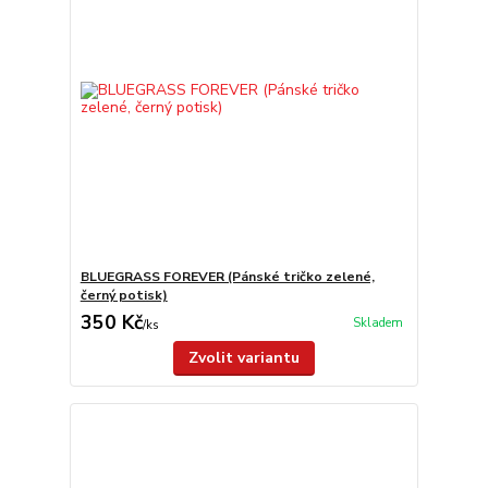
BLUEGRASS FOREVER (Pánské tričko zelené,
černý potisk)
350 Kč
Skladem
/
ks
Zvolit variantu