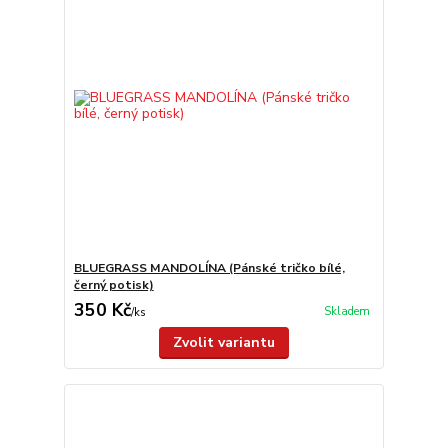
BLUEGRASS MANDOLÍNA (Pánské tričko bílé,
černý potisk)
350 Kč
Skladem
/
ks
Zvolit variantu