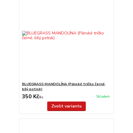
BLUEGRASS MANDOLÍNA (Pánské tričko černé,
bílý potisk)
350 Kč
Skladem
/
ks
Zvolit variantu