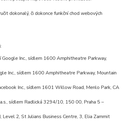
učit dokonalý, či dokonce funkční chod webových
:
 Google Inc., sídlem 1600 Amphitheatre Parkway,
le Inc., sídlem 1600 Amphitheatre Parkway, Mountain
cebook Inc., sídlem 1601 Willow Road, Menlo Park, CA
.s., sídlem Radlická 3294/10, 150 00, Praha 5 –
Level 2, St Julians Business Centre, 3, Elia Zammit