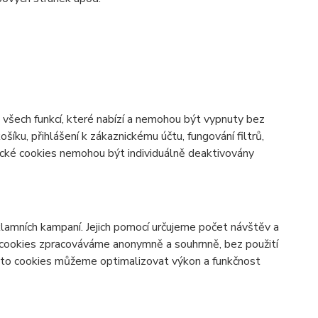
všech funkcí, které nabízí a nemohou být vypnuty bez
šíku, přihlášení k zákaznickému účtu, fungování filtrů,
ické cookies nemohou být individuálně deaktivovány
lamních kampaní. Jejich pomocí určujeme počet návštěv a
o cookies zpracováváme anonymně a souhrnně, bez použití
těmto cookies můžeme optimalizovat výkon a funkčnost