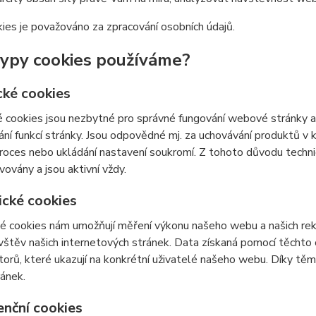
ies je považováno za zpracování osobních údajů.
typy cookies používáme?
cké cookies
 cookies jsou nezbytné pro správné fungování webové stránky a 
ní funkcí stránky. Jsou odpovědné mj. za uchovávání produktů v ko
roces nebo ukládání nastavení soukromí. Z tohoto důvodu techn
vovány a jsou aktivní vždy.
ické cookies
é cookies nám umožňují měření výkonu našeho webu a našich rek
vštěv našich internetových stránek. Data získaná pomocí těcht
átorů, které ukazují na konkrétní uživatelé našeho webu. Díky 
ránek.
enční cookies