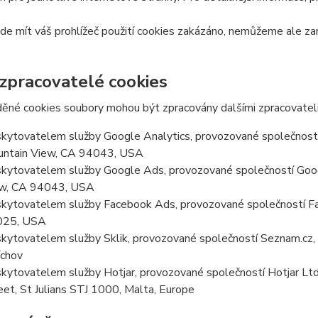
e mít váš prohlížeč použití cookies zakázáno, nemůžeme ale zar
 zpracovatelé cookies
ěné cookies soubory mohou být zpracovány dalšími zpracovateli
kytovatelem služby Google Analytics, provozované společností
ntain View, CA 94043, USA
kytovatelem služby Google Ads, provozované společností Goog
w, CA 94043, USA
kytovatelem služby Facebook Ads, provozované společností Fa
025, USA
kytovatelem služby Sklik, provozované společností Seznam.cz, a
chov
kytovatelem služby Hotjar, provozované společností Hotjar Ltd, 
eet, St Julians STJ 1000, Malta, Europe