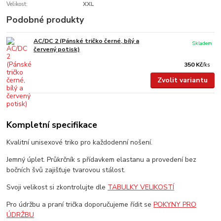
Velikost:
XXL
Podobné produkty
AC/DC 2 (Pánské tričko černé, bílý a
Skladem
červený potisk)
350 Kč
/
ks
Zvolit variantu
Kompletní specifikace
Kvalitní unisexové triko pro každodenní nošení.
Jemný úplet. Průkrčník s přídavkem elastanu a provedení bez
bočních švů zajišťuje tvarovou stálost.
Svoji velikost si zkontrolujte dle
TABULKY VELIKOSTÍ
Pro údržbu a praní trička doporučujeme řídit se
POKYNY PRO
ÚDRŽBU