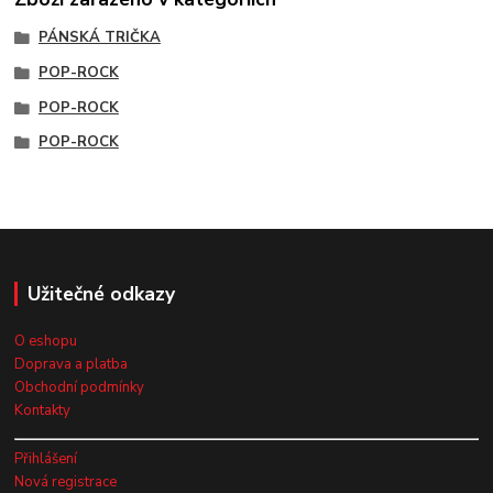
PÁNSKÁ TRIČKA
POP-ROCK
POP-ROCK
POP-ROCK
Užitečné odkazy
O eshopu
Doprava a platba
Obchodní podmínky
Kontakty
Přihlášení
Nová registrace