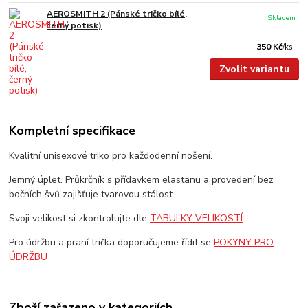
AEROSMITH 2 (Pánské tričko bílé,
Skladem
černý potisk)
350 Kč
/
ks
Zvolit variantu
Kompletní specifikace
Kvalitní unisexové triko pro každodenní nošení.
Jemný úplet. Průkrčník s přídavkem elastanu a provedení bez
bočních švů zajišťuje tvarovou stálost.
Svoji velikost si zkontrolujte dle
TABULKY VELIKOSTÍ
Pro údržbu a praní trička doporučujeme řídit se
POKYNY PRO
ÚDRŽBU
Zboží zařazeno v kategoriích