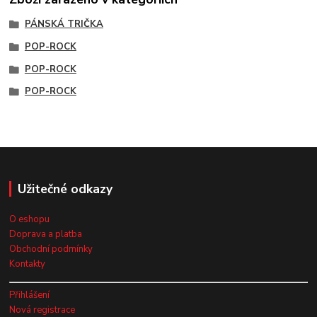
PÁNSKÁ TRIČKA
POP-ROCK
POP-ROCK
POP-ROCK
Užitečné odkazy
O eshopu
Doprava a platba
Obchodní podmínky
Kontakty
Přihlášení
Nová registrace