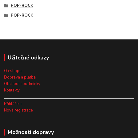
POP-ROCK
POP-ROCK
Užitečné odkazy
O eshopu
Doprava a platba
Obchodní podmínky
Kontakty
Přihlášení
Nová registrace
Možnosti dopravy