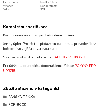
Délka rukávu:
krátký rukáv
Výrobce:
EshopMB.cz
Velikost:
3XL
Kompletní specifikace
Kvalitní unisexové triko pro každodenní nošení.
Jemný úplet. Průkrčník s přídavkem elastanu a provedení bez
bočních švů zajišťuje tvarovou stálost.
Svoji velikost si zkontrolujte dle
TABULKY VELIKOSTÍ
Pro údržbu a praní trička doporučujeme řídit se
POKYNY PRO
ÚDRŽBU
Zboží zařazeno v kategoriích
PÁNSKÁ TRIČKA
POP-ROCK