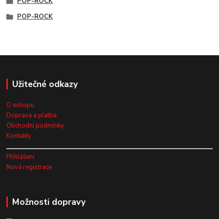
POP-ROCK
POP-ROCK
Užitečné odkazy
O eshopu
Doprava a platba
Obchodní podmínky
Kontakty
Přihlášení
Nová registrace
Možnosti dopravy