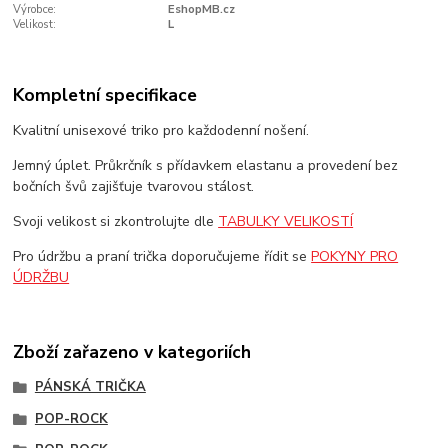
Výrobce:
EshopMB.cz
Velikost:
L
Kompletní specifikace
Kvalitní unisexové triko pro každodenní nošení.
Jemný úplet. Průkrčník s přídavkem elastanu a provedení bez
bočních švů zajišťuje tvarovou stálost.
Svoji velikost si zkontrolujte dle
TABULKY VELIKOSTÍ
Pro údržbu a praní trička doporučujeme řídit se
POKYNY PRO
ÚDRŽBU
Zboží zařazeno v kategoriích
PÁNSKÁ TRIČKA
POP-ROCK