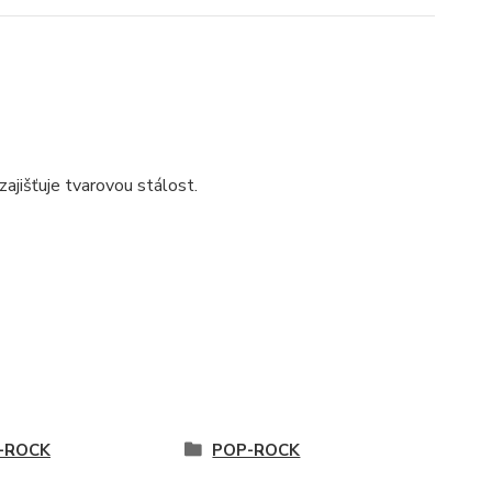
ajišťuje tvarovou stálost.
-ROCK
POP-ROCK