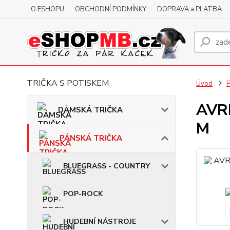
O ESHOPU
OBCHODNÍ PODMÍNKY
DOPRAVA a PLATBA
TRIČKA S POTISKEM
Úvod
AVRI
DÁMSKÁ TRIČKA
M
PÁNSKÁ TRIČKA
BLUEGRASS - COUNTRY
POP-ROCK
HUDEBNÍ NÁSTROJE