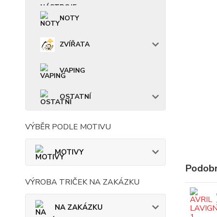
NOTY
ZVÍŘATA
VAPING
OSTATNÍ
VÝBĚR PODLE MOTIVU
MOTIVY
Podobn
VÝROBA TRIČEK NA ZAKÁZKU
NA ZAKÁZKU