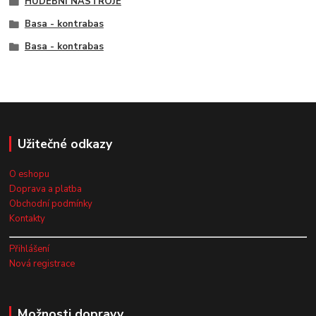
HUDEBNÍ NÁSTROJE
Basa - kontrabas
Basa - kontrabas
Užitečné odkazy
O eshopu
Doprava a platba
Obchodní podmínky
Kontakty
Přihlášení
Nová registrace
Možnosti dopravy