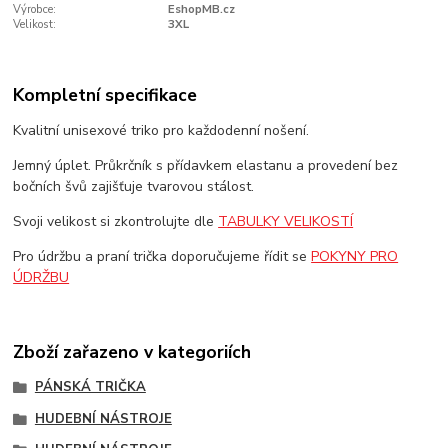
Výrobce:
EshopMB.cz
Velikost:
3XL
Kompletní specifikace
Kvalitní unisexové triko pro každodenní nošení.
Jemný úplet. Průkrčník s přídavkem elastanu a provedení bez
bočních švů zajišťuje tvarovou stálost.
Svoji velikost si zkontrolujte dle
TABULKY VELIKOSTÍ
Pro údržbu a praní trička doporučujeme řídit se
POKYNY PRO
ÚDRŽBU
Zboží zařazeno v kategoriích
PÁNSKÁ TRIČKA
HUDEBNÍ NÁSTROJE