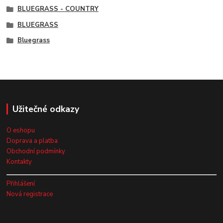
BLUEGRASS - COUNTRY
BLUEGRASS
Bluegrass
Užitečné odkazy
O eshopu
Doprava a platba
Obchodní podmínky
Kontakty
Přihlášení
Nová registrace