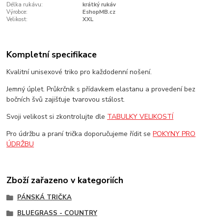
Délka rukávu:
krátký rukáv
Výrobce:
EshopMB.cz
Velikost:
XXL
Kompletní specifikace
Kvalitní unisexové triko pro každodenní nošení.
Jemný úplet. Průkrčník s přídavkem elastanu a provedení bez
bočních švů zajišťuje tvarovou stálost.
Svoji velikost si zkontrolujte dle
TABULKY VELIKOSTÍ
Pro údržbu a praní trička doporučujeme řídit se
POKYNY PRO
ÚDRŽBU
Zboží zařazeno v kategoriích
PÁNSKÁ TRIČKA
BLUEGRASS - COUNTRY