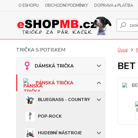
O ESHOPU
OBCHODNÍ PODMÍNKY
DOPRAVA a PLATBA
TRIČKA S POTISKEM
Úvod
BET 
DÁMSKÁ TRIČKA
PÁNSKÁ TRIČKA
BLUEGRASS - COUNTRY
POP-ROCK
HUDEBNÍ NÁSTROJE