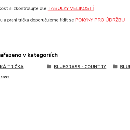
ikost si zkontrolujte dle
TABULKY VELIKOSTÍ
u a praní trička doporučujeme řídit se
POKYNY PRO ÚDRŽBU
zařazeno v kategoriích
KÁ TRIČKA
BLUEGRASS - COUNTRY
BLU
grass