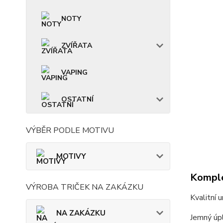
NOTY
ZVÍŘATA
VAPING
OSTATNÍ
VÝBĚR PODLE MOTIVU
MOTIVY
Komple
VÝROBA TRIČEK NA ZAKÁZKU
Kvalitní 
NA ZAKÁZKU
Jemný úpl