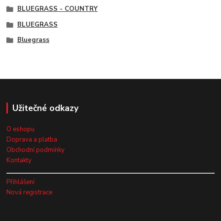
BLUEGRASS - COUNTRY
BLUEGRASS
Bluegrass
Užitečné odkazy
O eshopu
Doprava a platba
Obchodní podmínky
Kontakty
Přihlášení
Nová registrace