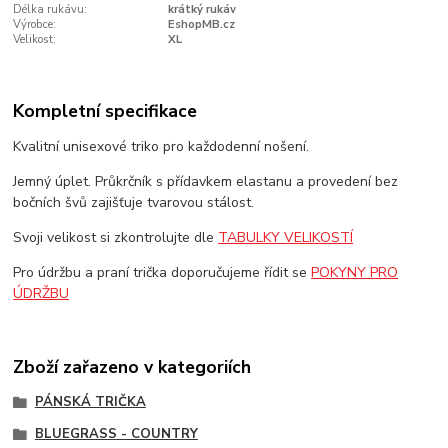
Délka rukávu:
krátký rukáv
Výrobce:
EshopMB.cz
Velikost:
XL
Kompletní specifikace
Kvalitní unisexové triko pro každodenní nošení.
Jemný úplet. Průkrčník s přídavkem elastanu a provedení bez
bočních švů zajišťuje tvarovou stálost.
Svoji velikost si zkontrolujte dle
TABULKY VELIKOSTÍ
Pro údržbu a praní trička doporučujeme řídit se
POKYNY PRO
ÚDRŽBU
Zboží zařazeno v kategoriích
PÁNSKÁ TRIČKA
BLUEGRASS - COUNTRY