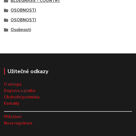
BLUEGRASS - COUNTRY
OSOBNOSTI
OSOBNOSTI
Osobnosti
Užitečné odkazy
O eshopu
Doprava a platba
Obchodní podmínky
Kontakty
Přihlášení
Nová registrace