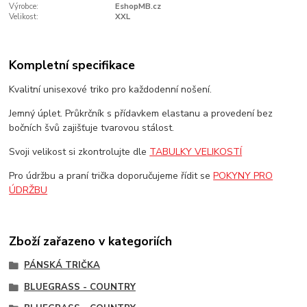
Výrobce:
EshopMB.cz
Velikost:
XXL
Kompletní specifikace
Kvalitní unisexové triko pro každodenní nošení.
Jemný úplet. Průkrčník s přídavkem elastanu a provedení bez
bočních švů zajišťuje tvarovou stálost.
Svoji velikost si zkontrolujte dle
TABULKY VELIKOSTÍ
Pro údržbu a praní trička doporučujeme řídit se
POKYNY PRO
ÚDRŽBU
Zboží zařazeno v kategoriích
PÁNSKÁ TRIČKA
BLUEGRASS - COUNTRY