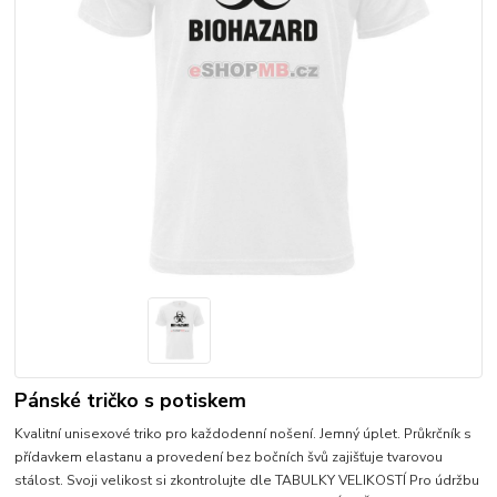
Pánské tričko s potiskem
Kvalitní unisexové triko pro každodenní nošení. Jemný úplet. Průkrčník s
přídavkem elastanu a provedení bez bočních švů zajišťuje tvarovou
stálost. Svoji velikost si zkontrolujte dle TABULKY VELIKOSTÍ Pro údržbu