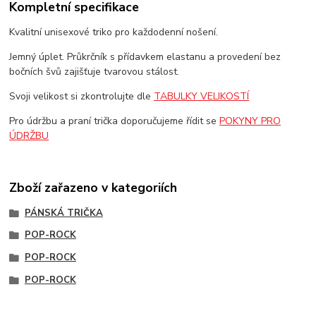
Kompletní specifikace
Kvalitní unisexové triko pro každodenní nošení.
Jemný úplet. Průkrčník s přídavkem elastanu a provedení bez
bočních švů zajišťuje tvarovou stálost.
Svoji velikost si zkontrolujte dle
TABULKY VELIKOSTÍ
Pro údržbu a praní trička doporučujeme řídit se
POKYNY PRO
ÚDRŽBU
Zboží zařazeno v kategoriích
PÁNSKÁ TRIČKA
POP-ROCK
POP-ROCK
POP-ROCK