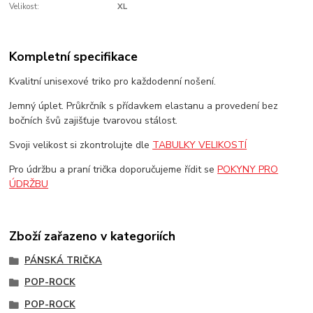
Velikost:
XL
Kompletní specifikace
Kvalitní unisexové triko pro každodenní nošení.
Jemný úplet. Průkrčník s přídavkem elastanu a provedení bez
bočních švů zajišťuje tvarovou stálost.
Svoji velikost si zkontrolujte dle
TABULKY VELIKOSTÍ
Pro údržbu a praní trička doporučujeme řídit se
POKYNY PRO
ÚDRŽBU
Zboží zařazeno v kategoriích
PÁNSKÁ TRIČKA
POP-ROCK
POP-ROCK