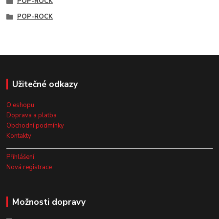
POP-ROCK
POP-ROCK
Užitečné odkazy
O eshopu
Doprava a platba
Obchodní podmínky
Kontakty
Přihlášení
Nová registrace
Možnosti dopravy