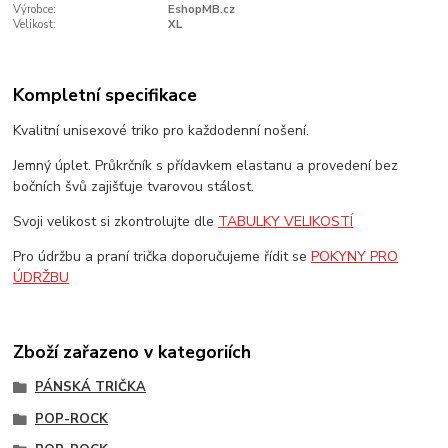
Výrobce:
EshopMB.cz
Velikost:
XL
Kompletní specifikace
Kvalitní unisexové triko pro každodenní nošení.
Jemný úplet. Průkrčník s přídavkem elastanu a provedení bez
bočních švů zajišťuje tvarovou stálost.
Svoji velikost si zkontrolujte dle
TABULKY VELIKOSTÍ
Pro údržbu a praní trička doporučujeme řídit se
POKYNY PRO
ÚDRŽBU
Zboží zařazeno v kategoriích
PÁNSKÁ TRIČKA
POP-ROCK