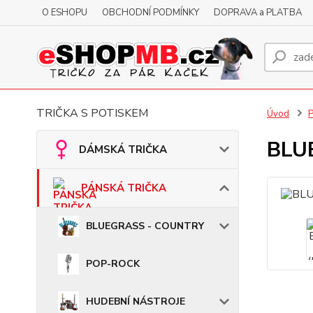
O ESHOPU
OBCHODNÍ PODMÍNKY
DOPRAVA a PLATBA
TRIČKA S POTISKEM
Úvod
BLUE
DÁMSKÁ TRIČKA
PÁNSKÁ TRIČKA
BLUEGRASS - COUNTRY
POP-ROCK
HUDEBNÍ NÁSTROJE