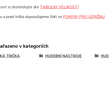
ikost si zkontrolujte dle
TABULKY VELIKOSTÍ
u a praní trička doporučujeme řídit se
POKYNY PRO ÚDRŽBU
zařazeno v kategoriích
KÁ TRIČKA
HUDEBNÍ NÁSTROJE
HUD