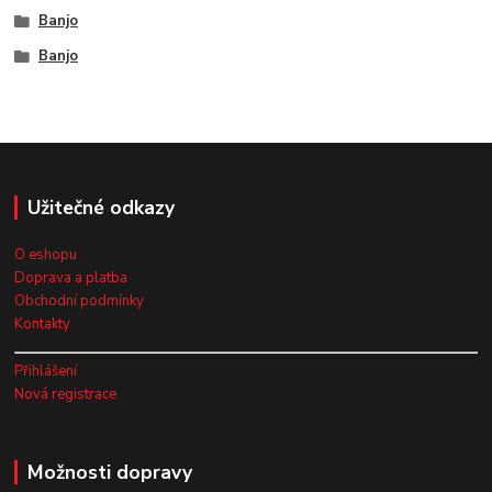
Banjo
Banjo
Užitečné odkazy
O eshopu
Doprava a platba
Obchodní podmínky
Kontakty
Přihlášení
Nová registrace
Možnosti dopravy