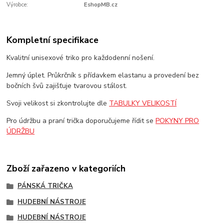
Výrobce:
EshopMB.cz
Kompletní specifikace
Kvalitní unisexové triko pro každodenní nošení.
Jemný úplet. Průkrčník s přídavkem elastanu a provedení bez
bočních švů zajišťuje tvarovou stálost.
Svoji velikost si zkontrolujte dle
TABULKY VELIKOSTÍ
Pro údržbu a praní trička doporučujeme řídit se
POKYNY PRO
ÚDRŽBU
Zboží zařazeno v kategoriích
PÁNSKÁ TRIČKA
HUDEBNÍ NÁSTROJE
HUDEBNÍ NÁSTROJE