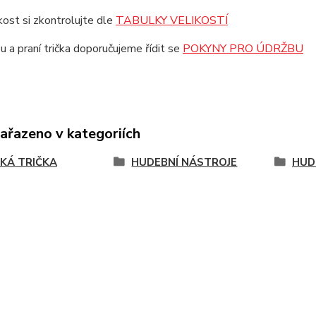
ikost si zkontrolujte dle
TABULKY VELIKOSTÍ
u a praní trička doporučujeme řídit se
POKYNY PRO ÚDRŽBU
zařazeno v kategoriích
KÁ TRIČKA
HUDEBNÍ NÁSTROJE
HUD