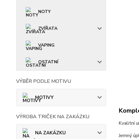
NOTY
ZVÍŘATA
VAPING
OSTATNÍ
VÝBĚR PODLE MOTIVU
MOTIVY
Komple
VÝROBA TRIČEK NA ZAKÁZKU
Kvalitní 
NA ZAKÁZKU
Jemný úpl