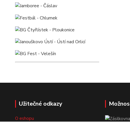
Užitečné odkazy
Možnos
O eshopu
Doprava a platba