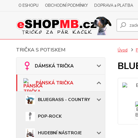
O ESHOPU
OBCHODNÍ PODMÍNKY
DOPRAVA a PLATBA
TRIČKA S POTISKEM
Úvod
BLUE
DÁMSKÁ TRIČKA
PÁNSKÁ TRIČKA
BLUEGRASS - COUNTRY
POP-ROCK
HUDEBNÍ NÁSTROJE