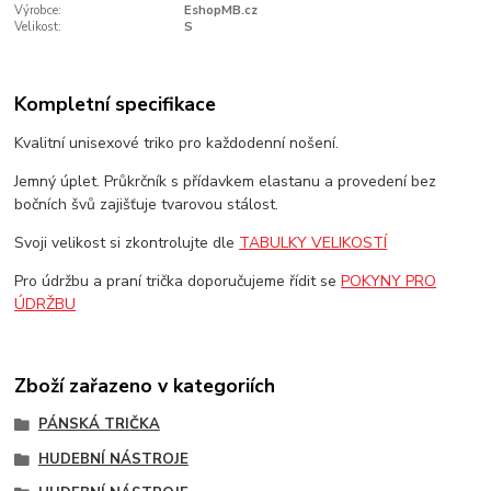
Výrobce:
EshopMB.cz
Velikost:
S
Kompletní specifikace
Kvalitní unisexové triko pro každodenní nošení.
Jemný úplet. Průkrčník s přídavkem elastanu a provedení bez
bočních švů zajišťuje tvarovou stálost.
Svoji velikost si zkontrolujte dle
TABULKY VELIKOSTÍ
Pro údržbu a praní trička doporučujeme řídit se
POKYNY PRO
ÚDRŽBU
Zboží zařazeno v kategoriích
PÁNSKÁ TRIČKA
HUDEBNÍ NÁSTROJE