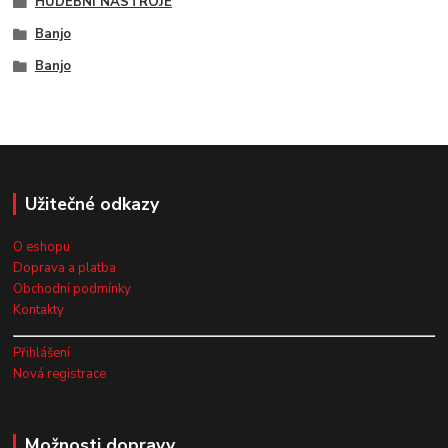
HUDEBNÍ NÁSTROJE
Banjo
Banjo
Užitečné odkazy
O eshopu
Doprava a platba
Obchodní podmínky
Kontakty
Přihlášení
Nová registrace
Možnosti dopravy