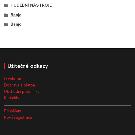
HUDEBNÍ NÁSTROJE
Banjo
Banjo
Užitečné odkazy
O eshopu
Doprava a platba
Obchodní podmínky
Kontakty
Přihlášení
Nová registrace