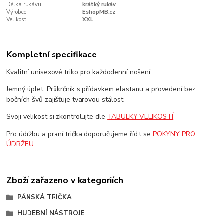
Délka rukávu:
krátký rukáv
Výrobce:
EshopMB.cz
Velikost:
XXL
Kompletní specifikace
Kvalitní unisexové triko pro každodenní nošení.
Jemný úplet. Průkrčník s přídavkem elastanu a provedení bez
bočních švů zajišťuje tvarovou stálost.
Svoji velikost si zkontrolujte dle
TABULKY VELIKOSTÍ
Pro údržbu a praní trička doporučujeme řídit se
POKYNY PRO
ÚDRŽBU
Zboží zařazeno v kategoriích
PÁNSKÁ TRIČKA
HUDEBNÍ NÁSTROJE