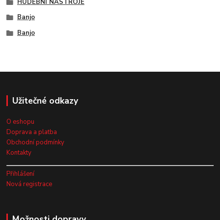
HUDEBNÍ NÁSTROJE
Banjo
Banjo
Užitečné odkazy
O eshopu
Doprava a platba
Obchodní podmínky
Kontakty
Přihlášení
Nová registrace
Možnosti dopravy