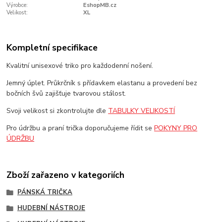
Výrobce:
EshopMB.cz
Velikost:
XL
Kompletní specifikace
Kvalitní unisexové triko pro každodenní nošení.
Jemný úplet. Průkrčník s přídavkem elastanu a provedení bez
bočních švů zajišťuje tvarovou stálost.
Svoji velikost si zkontrolujte dle
TABULKY VELIKOSTÍ
Pro údržbu a praní trička doporučujeme řídit se
POKYNY PRO
ÚDRŽBU
Zboží zařazeno v kategoriích
PÁNSKÁ TRIČKA
HUDEBNÍ NÁSTROJE