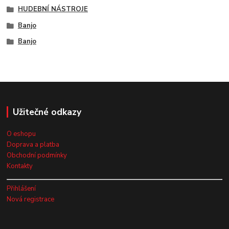
HUDEBNÍ NÁSTROJE
Banjo
Banjo
Užitečné odkazy
O eshopu
Doprava a platba
Obchodní podmínky
Kontakty
Přihlášení
Nová registrace