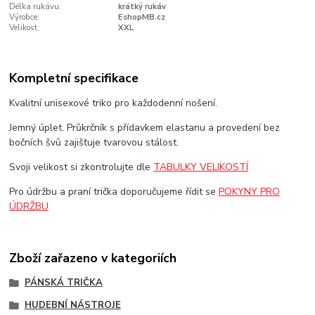
Délka rukávu:
krátký rukáv
Výrobce:
EshopMB.cz
Velikost:
XXL
Kompletní specifikace
Kvalitní unisexové triko pro každodenní nošení.
Jemný úplet. Průkrčník s přídavkem elastanu a provedení bez
bočních švů zajišťuje tvarovou stálost.
Svoji velikost si zkontrolujte dle
TABULKY VELIKOSTÍ
Pro údržbu a praní trička doporučujeme řídit se
POKYNY PRO
ÚDRŽBU
Zboží zařazeno v kategoriích
PÁNSKÁ TRIČKA
HUDEBNÍ NÁSTROJE