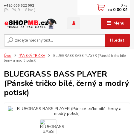
0
ks
+420 606 622 002
za
0,00 Kč
(Po - Pá, 9 - 18 hod.)
Menu
Hledat
Úvod
PÁNSKÁ TRIČKA
BLUEGRASS BASS PLAYER (Pánské tričko bílé,
černý a modrý potisk)
BLUEGRASS BASS PLAYER
(Pánské tričko bílé, černý a modrý
potisk)