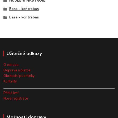
HUDEBNÍ NÁSTROJE
Basa - kontrabas
Basa - kontrabas
Užitečné odkazy
O eshopu
Doprava a platba
Obchodní podmínky
Kontakty
Přihlášení
Nová registrace
Možnosti dopravy