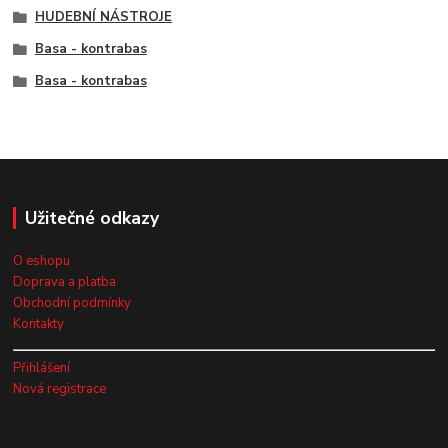
HUDEBNÍ NÁSTROJE
Basa - kontrabas
Basa - kontrabas
Užitečné odkazy
O eshopu
Doprava a platba
Obchodní podmínky
Kontakty
Přihlášení
Nová registrace