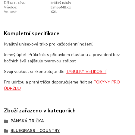
Délka rukávu:
krátký rukáv
Výrobce:
EshopMB.cz
Velikost:
XXL
Kompletní specifikace
Kvalitní unisexové triko pro každodenní nošení.
Jemný úplet. Průkrčník s přídavkem elastanu a provedení bez
bočních švů zajišťuje tvarovou stálost.
Svoji velikost si zkontrolujte dle
TABULKY VELIKOSTÍ
Pro údržbu a praní trička doporučujeme řídit se
POKYNY PRO
ÚDRŽBU
Zboží zařazeno v kategoriích
PÁNSKÁ TRIČKA
BLUEGRASS - COUNTRY