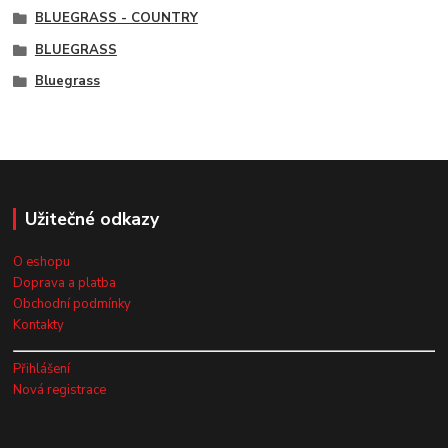
BLUEGRASS - COUNTRY
BLUEGRASS
Bluegrass
Užitečné odkazy
O eshopu
Doprava a platba
Obchodní podmínky
Kontakty
Přihlášení
Nová registrace