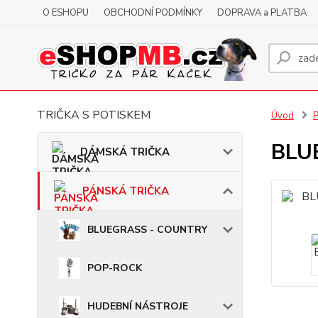
O ESHOPU
OBCHODNÍ PODMÍNKY
DOPRAVA a PLATBA
TRIČKA S POTISKEM
Úvod
BLUE
DÁMSKÁ TRIČKA
PÁNSKÁ TRIČKA
BLUEGRASS - COUNTRY
POP-ROCK
HUDEBNÍ NÁSTROJE