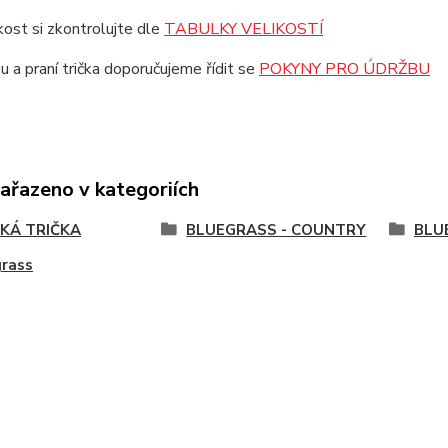
ikost si zkontrolujte dle
TABULKY VELIKOSTÍ
u a praní trička doporučujeme řídit se
POKYNY PRO ÚDRŽBU
zařazeno v kategoriích
KÁ TRIČKA
BLUEGRASS - COUNTRY
BLU
grass