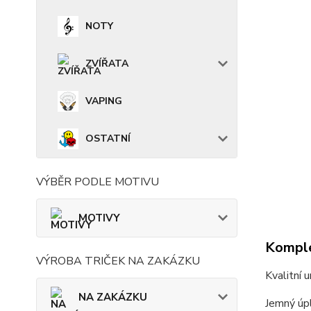
NOTY
ZVÍŘATA
VAPING
OSTATNÍ
VÝBĚR PODLE MOTIVU
MOTIVY
Komple
VÝROBA TRIČEK NA ZAKÁZKU
Kvalitní 
NA ZAKÁZKU
Jemný úpl