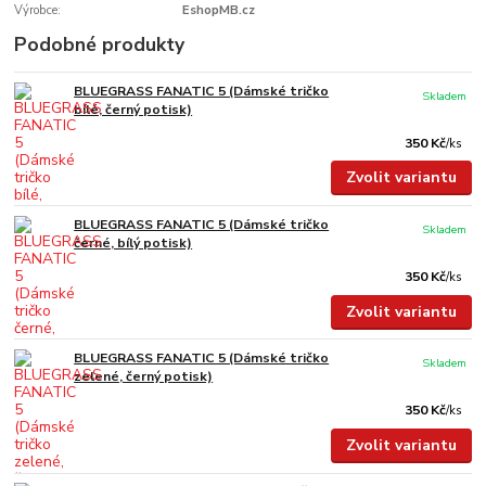
Výrobce:
EshopMB.cz
Podobné produkty
BLUEGRASS FANATIC 5 (Dámské tričko
Skladem
bílé, černý potisk)
350 Kč
/
ks
Zvolit variantu
BLUEGRASS FANATIC 5 (Dámské tričko
Skladem
černé, bílý potisk)
350 Kč
/
ks
Zvolit variantu
BLUEGRASS FANATIC 5 (Dámské tričko
Skladem
zelené, černý potisk)
350 Kč
/
ks
Zvolit variantu