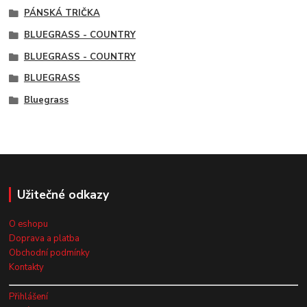
PÁNSKÁ TRIČKA
BLUEGRASS - COUNTRY
BLUEGRASS - COUNTRY
BLUEGRASS
Bluegrass
Užitečné odkazy
O eshopu
Doprava a platba
Obchodní podmínky
Kontakty
Přihlášení