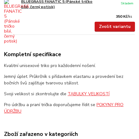
BLUEGRASS FANATIC 5 (Pánské tričko
Skladem
bílé, černý potisk)
350 Kč
/
ks
Zvolit variantu
Kompletní specifikace
Kvalitní unisexové triko pro každodenní nošení.
Jemný úplet. Průkrčník s přídavkem elastanu a provedení bez
bočních švů zajišťuje tvarovou stálost.
Svoji velikost si zkontrolujte dle
TABULKY VELIKOSTÍ
Pro údržbu a praní trička doporučujeme řídit se
POKYNY PRO
ÚDRŽBU
Zboží zařazeno v kategoriích