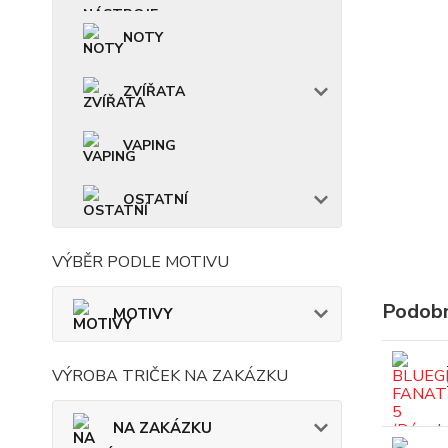
NOTY
ZVÍŘATA
VAPING
OSTATNÍ
VÝBĚR PODLE MOTIVU
Podobn
MOTIVY
VÝROBA TRIČEK NA ZAKÁZKU
NA ZAKÁZKU