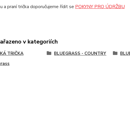
u a praní trička doporučujeme řídit se
POKYNY PRO ÚDRŽBU
zařazeno v kategoriích
KÁ TRIČKA
BLUEGRASS - COUNTRY
BLU
grass