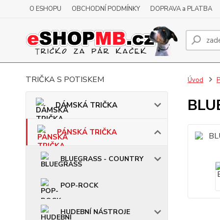
O ESHOPU
OBCHODNÍ PODMÍNKY
DOPRAVA a PLATBA
TRIČKA S POTISKEM
Úvod
BLUE
DÁMSKÁ TRIČKA
PÁNSKÁ TRIČKA
BLUEGRASS - COUNTRY
POP-ROCK
HUDEBNÍ NÁSTROJE