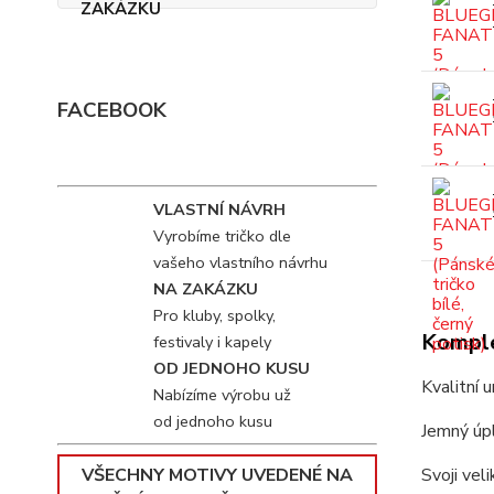
FACEBOOK
VLASTNÍ NÁVRH
Vyrobíme tričko dle
vašeho vlastního návrhu
NA ZAKÁZKU
Pro kluby, spolky,
Komple
festivaly i kapely
OD JEDNOHO KUSU
Kvalitní 
Nabízíme výrobu už
od jednoho kusu
Jemný úpl
VŠECHNY MOTIVY UVEDENÉ NA
Svoji vel