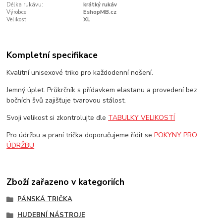
Délka rukávu:
krátký rukáv
Výrobce:
EshopMB.cz
Velikost:
XL
Kompletní specifikace
Kvalitní unisexové triko pro každodenní nošení.
Jemný úplet. Průkrčník s přídavkem elastanu a provedení bez
bočních švů zajišťuje tvarovou stálost.
Svoji velikost si zkontrolujte dle
TABULKY VELIKOSTÍ
Pro údržbu a praní trička doporučujeme řídit se
POKYNY PRO
ÚDRŽBU
Zboží zařazeno v kategoriích
PÁNSKÁ TRIČKA
HUDEBNÍ NÁSTROJE