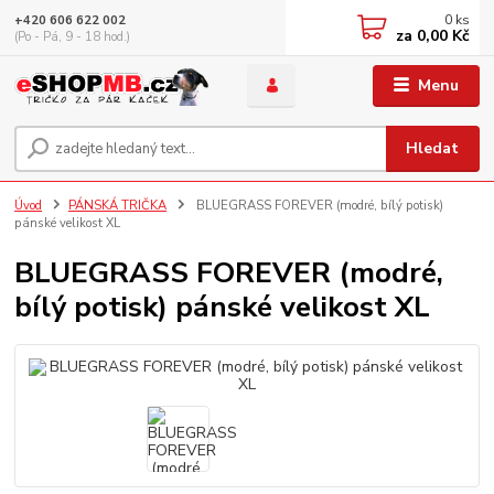
0
ks
+420 606 622 002
za
0,00 Kč
(Po - Pá, 9 - 18 hod.)
Menu
Hledat
Úvod
PÁNSKÁ TRIČKA
BLUEGRASS FOREVER (modré, bílý potisk)
pánské velikost XL
BLUEGRASS FOREVER (modré,
bílý potisk) pánské velikost XL