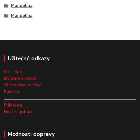
Mandolína
Mandolína
Užitečné odkazy
O eshopu
Doprava a platba
Obchodní podmínky
Kontakty
Přihlášení
Nová registrace
Možnosti dopravy