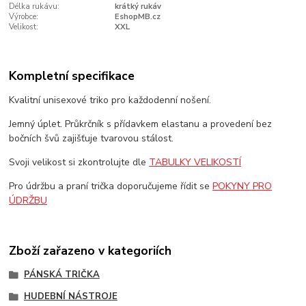
Délka rukávu:
krátký rukáv
Výrobce:
EshopMB.cz
Velikost:
XXL
Kompletní specifikace
Kvalitní unisexové triko pro každodenní nošení.
Jemný úplet. Průkrčník s přídavkem elastanu a provedení bez
bočních švů zajišťuje tvarovou stálost.
Svoji velikost si zkontrolujte dle
TABULKY VELIKOSTÍ
Pro údržbu a praní trička doporučujeme řídit se
POKYNY PRO
ÚDRŽBU
Zboží zařazeno v kategoriích
PÁNSKÁ TRIČKA
HUDEBNÍ NÁSTROJE