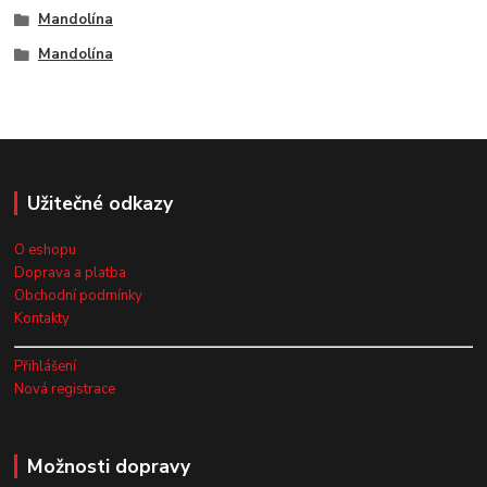
Mandolína
Mandolína
Užitečné odkazy
O eshopu
Doprava a platba
Obchodní podmínky
Kontakty
Přihlášení
Nová registrace
Možnosti dopravy