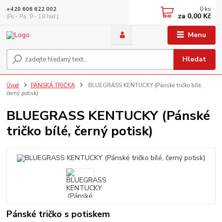
0
ks
+420 606 622 002
za
0,00 Kč
(Po - Pá, 9 - 18 hod.)
Menu
Hledat
Úvod
PÁNSKÁ TRIČKA
BLUEGRASS KENTUCKY (Pánské tričko bílé,
černý potisk)
BLUEGRASS KENTUCKY (Pánské
tričko bílé, černý potisk)
Pánské tričko s potiskem