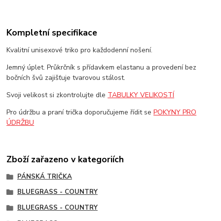
Kompletní specifikace
Kvalitní unisexové triko pro každodenní nošení.
Jemný úplet. Průkrčník s přídavkem elastanu a provedení bez
bočních švů zajišťuje tvarovou stálost.
Svoji velikost si zkontrolujte dle
TABULKY VELIKOSTÍ
Pro údržbu a praní trička doporučujeme řídit se
POKYNY PRO
ÚDRŽBU
Zboží zařazeno v kategoriích
PÁNSKÁ TRIČKA
BLUEGRASS - COUNTRY
BLUEGRASS - COUNTRY