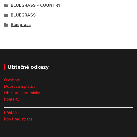
BLUEGRASS - COUNTRY
BLUEGRASS
Bluegrass
Užitečné odkazy
O eshopu
Doprava a platba
Obchodní podmínky
Kontakty
Přihlášení
Nová registrace