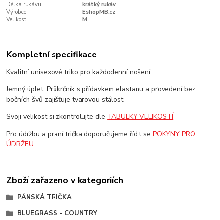
Délka rukávu:
krátký rukáv
Výrobce:
EshopMB.cz
Velikost:
M
Kompletní specifikace
Kvalitní unisexové triko pro každodenní nošení.
Jemný úplet. Průkrčník s přídavkem elastanu a provedení bez
bočních švů zajišťuje tvarovou stálost.
Svoji velikost si zkontrolujte dle
TABULKY VELIKOSTÍ
Pro údržbu a praní trička doporučujeme řídit se
POKYNY PRO
ÚDRŽBU
Zboží zařazeno v kategoriích
PÁNSKÁ TRIČKA
BLUEGRASS - COUNTRY