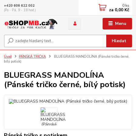
0
ks
+420 606 622 002
za
0,00 Kč
(Po - Pá, 9 - 18 hod.)
Menu
Hledat
Úvod
PÁNSKÁ TRIČKA
BLUEGRASS MANDOLÍNA (Pánské tričko černé,
bílý potisk)
BLUEGRASS MANDOLÍNA
(Pánské tričko černé, bílý potisk)
Pánské tričko s potiskem