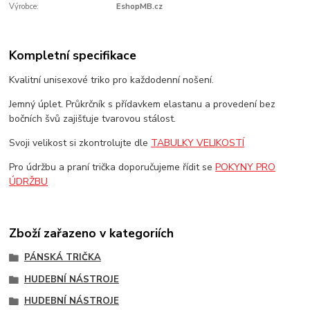
Výrobce:
EshopMB.cz
Kompletní specifikace
Kvalitní unisexové triko pro každodenní nošení.
Jemný úplet. Průkrčník s přídavkem elastanu a provedení bez
bočních švů zajišťuje tvarovou stálost.
Svoji velikost si zkontrolujte dle
TABULKY VELIKOSTÍ
Pro údržbu a praní trička doporučujeme řídit se
POKYNY PRO
ÚDRŽBU
Zboží zařazeno v kategoriích
PÁNSKÁ TRIČKA
HUDEBNÍ NÁSTROJE
HUDEBNÍ NÁSTROJE