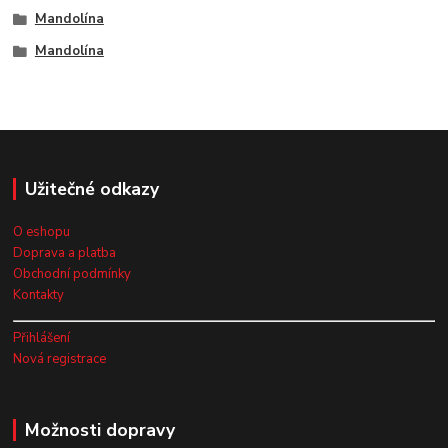
Mandolína
Mandolína
Užitečné odkazy
O eshopu
Doprava a platba
Obchodní podmínky
Kontakty
Přihlášení
Nová registrace
Možnosti dopravy