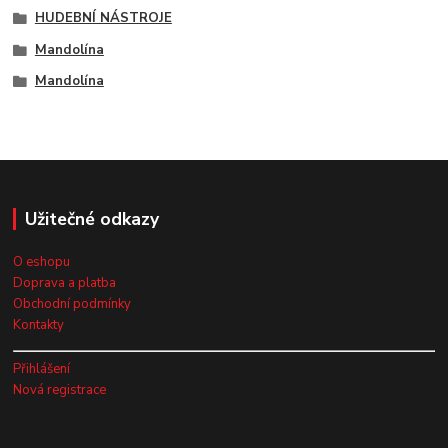
HUDEBNÍ NÁSTROJE
Mandolína
Mandolína
Užitečné odkazy
O eshopu
Doprava a platba
Obchodní podmínky
Kontakty
Přihlášení
Nová registrace