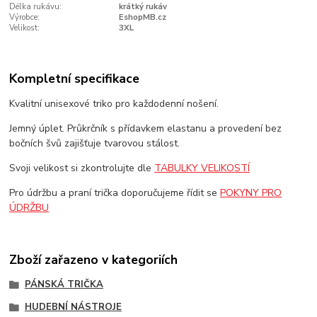
Délka rukávu:
krátký rukáv
Výrobce:
EshopMB.cz
Velikost:
3XL
Kompletní specifikace
Kvalitní unisexové triko pro každodenní nošení.
Jemný úplet. Průkrčník s přídavkem elastanu a provedení bez
bočních švů zajišťuje tvarovou stálost.
Svoji velikost si zkontrolujte dle
TABULKY VELIKOSTÍ
Pro údržbu a praní trička doporučujeme řídit se
POKYNY PRO
ÚDRŽBU
Zboží zařazeno v kategoriích
PÁNSKÁ TRIČKA
HUDEBNÍ NÁSTROJE