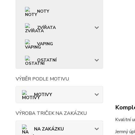
NOTY
ZVÍŘATA
VAPING
OSTATNÍ
VÝBĚR PODLE MOTIVU
MOTIVY
Komple
VÝROBA TRIČEK NA ZAKÁZKU
Kvalitní 
NA ZAKÁZKU
Jemný úpl