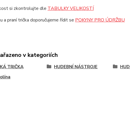
ikost si zkontrolujte dle
TABULKY VELIKOSTÍ
u a praní trička doporučujeme řídit se
POKYNY PRO ÚDRŽBU
zařazeno v kategoriích
KÁ TRIČKA
HUDEBNÍ NÁSTROJE
HUD
olína