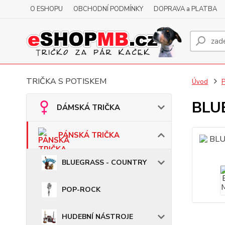
O ESHOPU
OBCHODNÍ PODMÍNKY
DOPRAVA a PLATBA
TRIČKA S POTISKEM
Úvod
BLUE
DÁMSKÁ TRIČKA
PÁNSKÁ TRIČKA
BLUEGRASS - COUNTRY
POP-ROCK
HUDEBNÍ NÁSTROJE