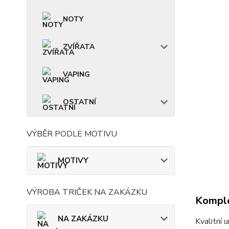
NOTY
ZVÍŘATA
VAPING
OSTATNÍ
VÝBĚR PODLE MOTIVU
MOTIVY
VÝROBA TRIČEK NA ZAKÁZKU
Komple
NA ZAKÁZKU
Kvalitní 