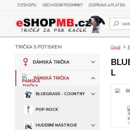
O ESHOPU
OBCHODNÍ PODMÍNKY
DOPRAVA a PLATBA
TRIČKA S POTISKEM
Úvod
BLUE
DÁMSKÁ TRIČKA
L
PÁNSKÁ TRIČKA
BLUEGRASS - COUNTRY
POP-ROCK
HUDEBNÍ NÁSTROJE