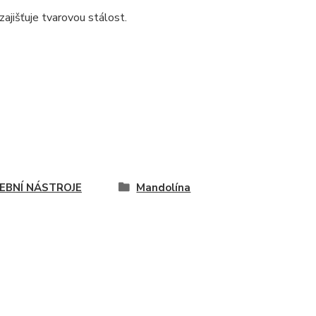
ajišťuje tvarovou stálost.
EBNÍ NÁSTROJE
Mandolína