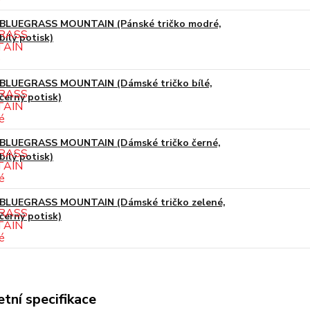
BLUEGRASS MOUNTAIN (Pánské tričko modré,
bílý potisk)
BLUEGRASS MOUNTAIN (Dámské tričko bílé,
černý potisk)
BLUEGRASS MOUNTAIN (Dámské tričko černé,
bílý potisk)
BLUEGRASS MOUNTAIN (Dámské tričko zelené,
černý potisk)
tní specifikace