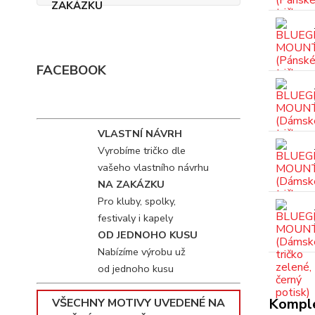
FACEBOOK
VLASTNÍ NÁVRH
Vyrobíme tričko dle
vašeho vlastního návrhu
NA ZAKÁZKU
Pro kluby, spolky,
festivaly i kapely
OD JEDNOHO KUSU
Nabízíme výrobu už
od jednoho kusu
Komple
VŠECHNY MOTIVY UVEDENÉ NA