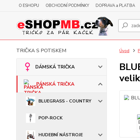
O ESHOPU
OBCHODNÍ PODMÍNKY
DOPRAVA a PLATBA
TRIČKA S POTISKEM
Úvod
BLUE
DÁMSKÁ TRIČKA
veli
PÁNSKÁ TRIČKA
BLUEGRASS - COUNTRY
POP-ROCK
HUDEBNÍ NÁSTROJE