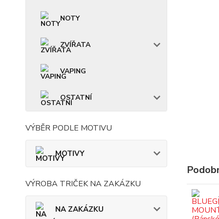
NOTY
ZVÍŘATA
VAPING
OSTATNÍ
VÝBĚR PODLE MOTIVU
MOTIVY
Podobn
VÝROBA TRIČEK NA ZAKÁZKU
NA ZAKÁZKU