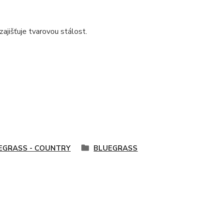
ajišťuje tvarovou stálost.
EGRASS - COUNTRY
BLUEGRASS