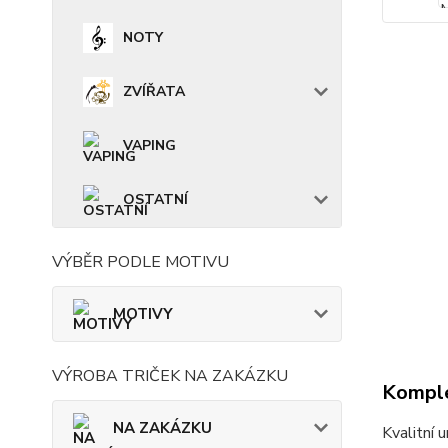
NOTY
ZVÍŘATA
VAPING
OSTATNÍ
VÝBĚR PODLE MOTIVU
MOTIVY
VÝROBA TRIČEK NA ZAKÁZKU
Komple
NA ZAKÁZKU
Kvalitní 