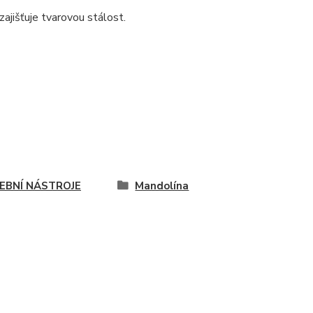
ajišťuje tvarovou stálost.
EBNÍ NÁSTROJE
Mandolína