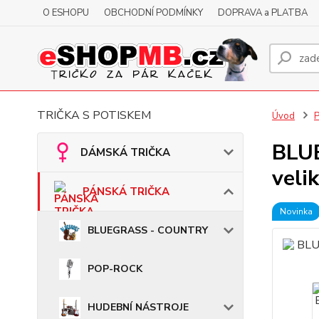
O ESHOPU
OBCHODNÍ PODMÍNKY
DOPRAVA a PLATBA
TRIČKA S POTISKEM
Úvod
BLUE
DÁMSKÁ TRIČKA
veli
PÁNSKÁ TRIČKA
Novinka
BLUEGRASS - COUNTRY
POP-ROCK
HUDEBNÍ NÁSTROJE