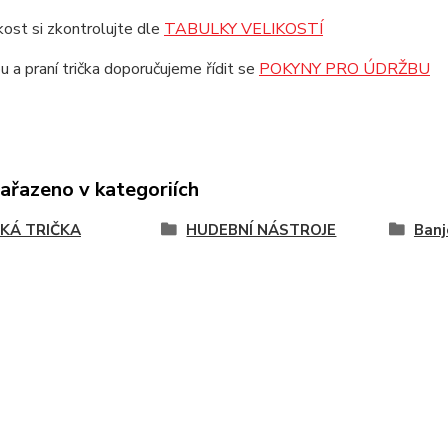
ikost si zkontrolujte dle
TABULKY VELIKOSTÍ
u a praní trička doporučujeme řídit se
POKYNY PRO ÚDRŽBU
zařazeno v kategoriích
KÁ TRIČKA
HUDEBNÍ NÁSTROJE
Banj