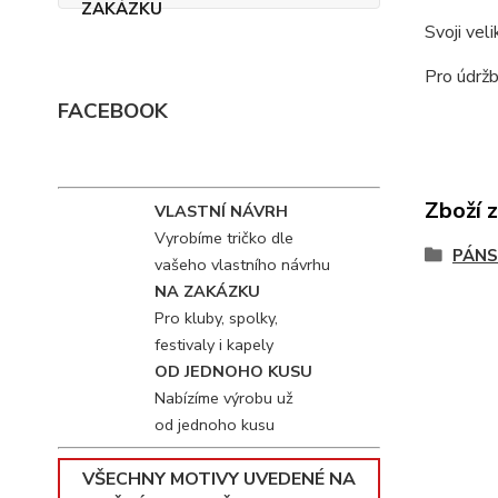
Svoji vel
Pro údržb
FACEBOOK
Zboží 
VLASTNÍ NÁVRH
Vyrobíme tričko dle
PÁNS
vašeho vlastního návrhu
NA ZAKÁZKU
Pro kluby, spolky,
festivaly i kapely
OD JEDNOHO KUSU
Nabízíme výrobu už
od jednoho kusu
VŠECHNY MOTIVY UVEDENÉ NA