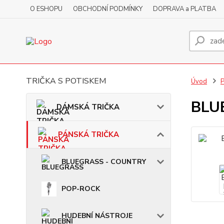
O ESHOPU
OBCHODNÍ PODMÍNKY
DOPRAVA a PLATBA
TRIČKA S POTISKEM
Úvod
BLUE
DÁMSKÁ TRIČKA
PÁNSKÁ TRIČKA
BLUEGRASS - COUNTRY
POP-ROCK
HUDEBNÍ NÁSTROJE