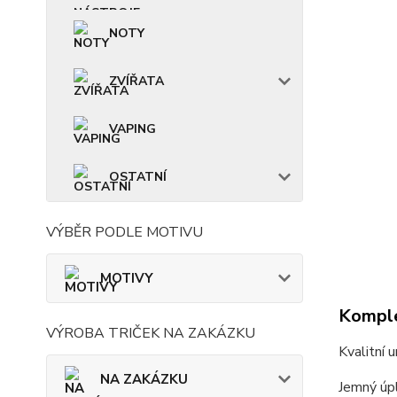
NOTY
ZVÍŘATA
VAPING
OSTATNÍ
VÝBĚR PODLE MOTIVU
MOTIVY
Komple
VÝROBA TRIČEK NA ZAKÁZKU
Kvalitní 
NA ZAKÁZKU
Jemný úpl