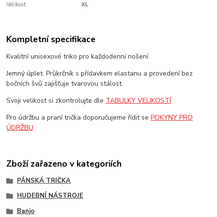
Velikost:
XL
Kompletní specifikace
Kvalitní unisexové triko pro každodenní nošení.
Jemný úplet. Průkrčník s přídavkem elastanu a provedení bez
bočních švů zajišťuje tvarovou stálost.
Svoji velikost si zkontrolujte dle
TABULKY VELIKOSTÍ
Pro údržbu a praní trička doporučujeme řídit se
POKYNY PRO
ÚDRŽBU
Zboží zařazeno v kategoriích
PÁNSKÁ TRIČKA
HUDEBNÍ NÁSTROJE
Banjo