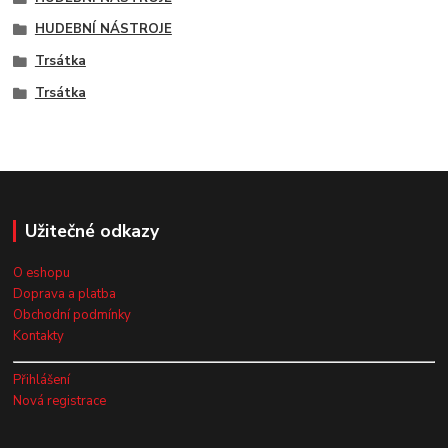
HUDEBNÍ NÁSTROJE
Trsátka
Trsátka
Užitečné odkazy
O eshopu
Doprava a platba
Obchodní podmínky
Kontakty
Přihlášení
Nová registrace