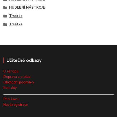
HUDEBNÍ NÁSTROJE
Trsátka
Trsátka
Užitečné odkazy
O eshopu
Doprava a platba
Obchodní podmínky
Kontakty
Přihlášení
Nová registrace