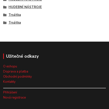
HUDEBNÍ NÁSTROJE
Trsátka
Trsátka
Užitečné odkazy
O eshopu
Doprava a platba
Obchodní podmínky
Kontakty
Přihlášení
Nová registrace