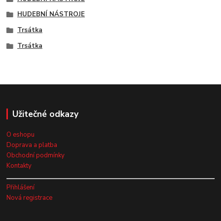
HUDEBNÍ NÁSTROJE
Trsátka
Trsátka
Užitečné odkazy
O eshopu
Doprava a platba
Obchodní podmínky
Kontakty
Přihlášení
Nová registrace