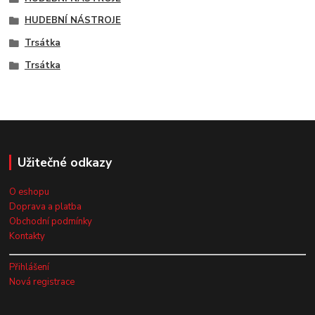
HUDEBNÍ NÁSTROJE
Trsátka
Trsátka
Užitečné odkazy
O eshopu
Doprava a platba
Obchodní podmínky
Kontakty
Přihlášení
Nová registrace