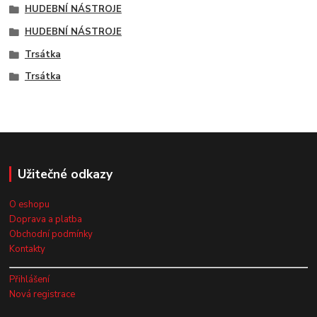
HUDEBNÍ NÁSTROJE
HUDEBNÍ NÁSTROJE
Trsátka
Trsátka
Užitečné odkazy
O eshopu
Doprava a platba
Obchodní podmínky
Kontakty
Přihlášení
Nová registrace