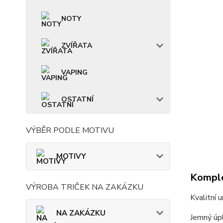
NOTY
ZVÍŘATA
VAPING
OSTATNÍ
VÝBĚR PODLE MOTIVU
MOTIVY
Komple
VÝROBA TRIČEK NA ZAKÁZKU
Kvalitní 
NA ZAKÁZKU
Jemný úpl