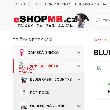
O ESHOPU
OBCHODNÍ PODMÍNKY
DOPRAVA a PLATBA
TRIČKA S POTISKEM
Úvod
BLUE
DÁMSKÁ TRIČKA
PÁNSKÁ TRIČKA
BLUEGRASS - COUNTRY
POP-ROCK
HUDEBNÍ NÁSTROJE