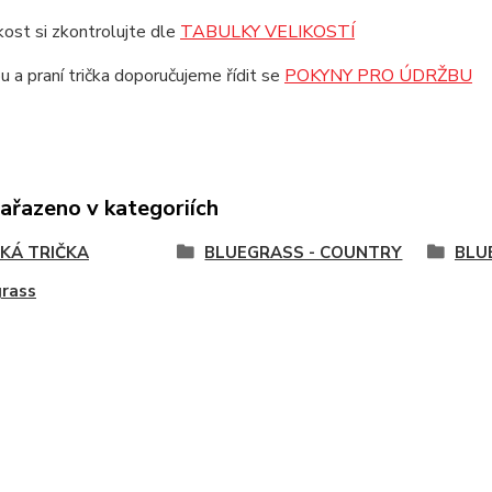
ikost si zkontrolujte dle
TABULKY VELIKOSTÍ
u a praní trička doporučujeme řídit se
POKYNY PRO ÚDRŽBU
zařazeno v kategoriích
KÁ TRIČKA
BLUEGRASS - COUNTRY
BLU
grass