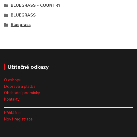
BLUEGRASS - COUNTRY
BLUEGRASS
Bluegrass
Užitečné odkazy
O eshopu
Doprava a platba
Obchodní podmínky
Kontakty
Přihlášení
Nová registrace