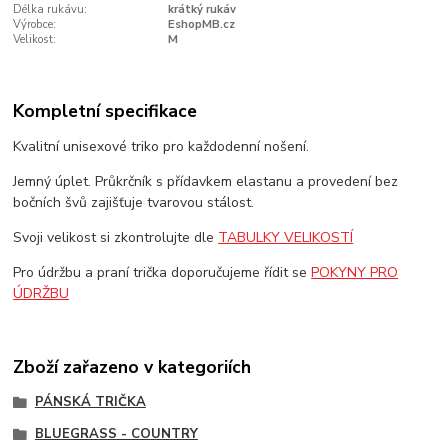
Délka rukávu:
krátký rukáv
Výrobce:
EshopMB.cz
Velikost:
M
Kompletní specifikace
Kvalitní unisexové triko pro každodenní nošení.
Jemný úplet. Průkrčník s přídavkem elastanu a provedení bez
bočních švů zajišťuje tvarovou stálost.
Svoji velikost si zkontrolujte dle
TABULKY VELIKOSTÍ
Pro údržbu a praní trička doporučujeme řídit se
POKYNY PRO
ÚDRŽBU
Zboží zařazeno v kategoriích
PÁNSKÁ TRIČKA
BLUEGRASS - COUNTRY